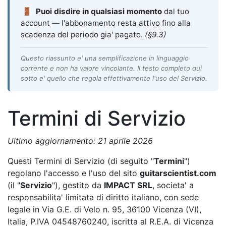
🚪
Puoi disdire in qualsiasi momento
dal tuo
account — l'abbonamento resta attivo fino alla
scadenza del periodo gia' pagato.
(§9.3)
Questo riassunto e' una semplificazione in linguaggio
corrente e non ha valore vincolante. Il testo completo qui
sotto e' quello che regola effettivamente l'uso del Servizio.
Termini di Servizio
Ultimo aggiornamento: 21 aprile 2026
Questi Termini di Servizio (di seguito "
Termini
")
regolano l'accesso e l'uso del sito
guitarscientist.com
(il "
Servizio
"), gestito da
IMPACT SRL
, societa' a
responsabilita' limitata di diritto italiano, con sede
legale in Via G.E. di Velo n. 95, 36100 Vicenza (VI),
Italia, P.IVA 04548760240, iscritta al R.E.A. di Vicenza