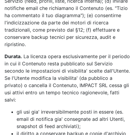
Servizio (feed, profili, liste, ricerca interna); (d) inviare
notifiche email che richiamano il Contenuto (es. "Tizio
ha commentato il tuo diagramma"); (e) consentirne
l'indicizzazione da parte dei motori di ricerca
tradizionali, come previsto dal §12; (f) effettuare e
conservare backup tecnici per sicurezza, audit e
ripristino.
Durata.
La licenza opera esclusivamente per il periodo
in cui il Contenuto resta pubblicato sul Servizio
secondo le impostazioni di visibilita' scelte dall'Utente.
Se l'Utente modifica la visibilita' (da pubblico a
privato) o cancella il Contenuto, IMPACT SRL cessa gli
usi attivi entro un tempo tecnico ragionevole, fatti
salvi:
gli usi gia' irreversibilmente posti in essere (es.
email di notifica gia' consegnate ad altri Utenti,
snapshot di feed archiviati);
il diritto a conservare backup e copie d'archivio