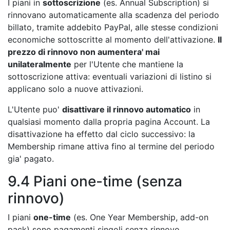
I piani in
sottoscrizione
(es. Annual Subscription) si
rinnovano automaticamente alla scadenza del periodo
billato, tramite addebito PayPal, alle stesse condizioni
economiche sottoscritte al momento dell'attivazione.
Il
prezzo di rinnovo non aumentera' mai
unilateralmente
per l'Utente che mantiene la
sottoscrizione attiva: eventuali variazioni di listino si
applicano solo a nuove attivazioni.
L'Utente puo'
disattivare il rinnovo automatico
in
qualsiasi momento dalla propria pagina Account. La
disattivazione ha effetto dal ciclo successivo: la
Membership rimane attiva fino al termine del periodo
gia' pagato.
9.4 Piani one-time (senza
rinnovo)
I piani
one-time
(es. One Year Membership, add-on
pack) sono pagamenti singoli senza rinnovo