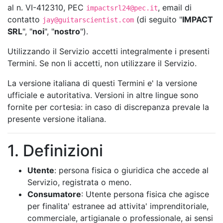
al n. VI-412310, PEC
, email di
impactsrl24@pec.it
contatto
(di seguito "
IMPACT
jay@guitarscientist.com
SRL
", "
noi
", "
nostro
").
Utilizzando il Servizio accetti integralmente i presenti
Termini. Se non li accetti, non utilizzare il Servizio.
La versione italiana di questi Termini e' la versione
ufficiale e autoritativa. Versioni in altre lingue sono
fornite per cortesia: in caso di discrepanza prevale la
presente versione italiana.
1. Definizioni
Utente
: persona fisica o giuridica che accede al
Servizio, registrata o meno.
Consumatore
: Utente persona fisica che agisce
per finalita' estranee ad attivita' imprenditoriale,
commerciale, artigianale o professionale, ai sensi