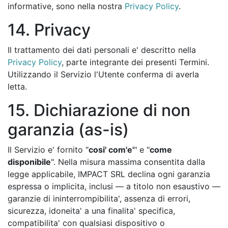
informative, sono nella nostra
Privacy Policy
.
14. Privacy
Il trattamento dei dati personali e' descritto nella
Privacy Policy
, parte integrante dei presenti Termini.
Utilizzando il Servizio l'Utente conferma di averla
letta.
15. Dichiarazione di non
garanzia (as-is)
Il Servizio e' fornito "
cosi' com'e'
" e "
come
disponibile
". Nella misura massima consentita dalla
legge applicabile, IMPACT SRL declina ogni garanzia
espressa o implicita, inclusi — a titolo non esaustivo —
garanzie di ininterrompibilita', assenza di errori,
sicurezza, idoneita' a una finalita' specifica,
compatibilita' con qualsiasi dispositivo o