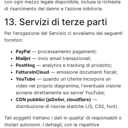
con ogni mezzo legale disponibile, inclusa la richiesta
di risarcimento del danno e l'azione inibitoria.
13. Servizi di terze parti
Per l'erogazione del Servizio ci avvaliamo dei seguenti
fornitori:
PayPal
— processamento pagamenti;
Mailjet
— invio email transazionali;
PostHog
— analytics e tracking di prodotto;
FattureInCloud
— emissione documenti fiscali;
YouTube
— quando un Utente incorpora un
video nel proprio diagramma, l'eventuale visione
avviene direttamente sui server YouTube;
CDN pubblici (jsDelivr, cloudflare)
—
distribuzione di risorse statiche (JS, CSS, font).
Tali soggetti trattano i dati in qualita' di responsabili o
titolari autonomi. I dettagli, con le rispettive