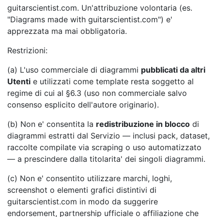
guitarscientist.com. Un'attribuzione volontaria (es.
"Diagrams made with guitarscientist.com") e'
apprezzata ma mai obbligatoria.
Restrizioni:
(a) L'uso commerciale di diagrammi
pubblicati da altri
Utenti
e utilizzati come template resta soggetto al
regime di cui al §6.3 (uso non commerciale salvo
consenso esplicito dell'autore originario).
(b) Non e' consentita la
redistribuzione in blocco
di
diagrammi estratti dal Servizio — inclusi pack, dataset,
raccolte compilate via scraping o uso automatizzato
— a prescindere dalla titolarita' dei singoli diagrammi.
(c) Non e' consentito utilizzare marchi, loghi,
screenshot o elementi grafici distintivi di
guitarscientist.com in modo da suggerire
endorsement, partnership ufficiale o affiliazione che